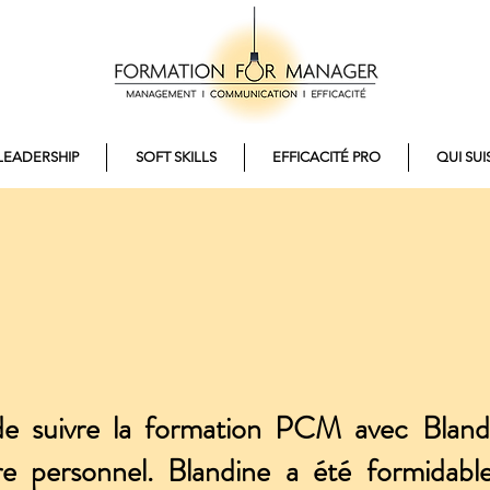
LEADERSHIP
SOFT SKILLS
EFFICACITÉ PRO
QUI SUIS
 de suivre la formation PCM avec Bland
tre personnel. Blandine a été formidab