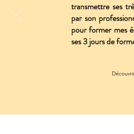
transmettre ses t
par son professionn
pour former mes éq
ses 3 jours de for
Découvri