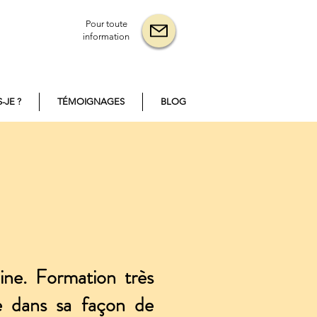
Pour toute
information
-JE ?
TÉMOIGNAGES
BLOG
ine. Formation très
le dans sa façon de