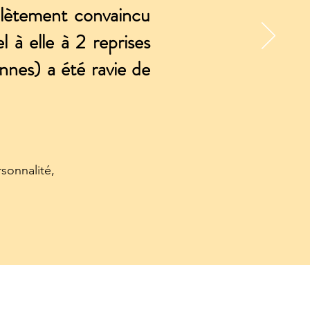
plètement convaincu
l à elle à 2 reprises
nes) a été ravie de
sonnalité,