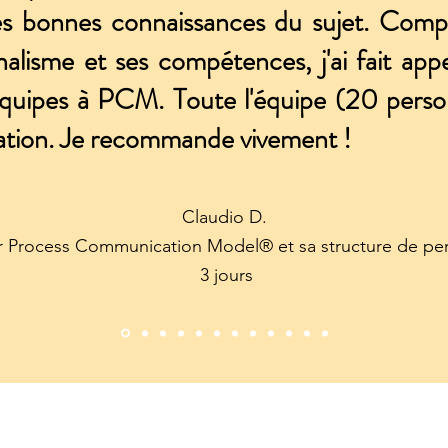
rès bonnes connaissances du sujet. Com
alisme et ses compétences, j'ai fait appe
uipes à PCM. Toute l'équipe (20 person
mation. Je recommande vivement !
Claudio D.
r Process Communication Model® et sa structure de per
3 jours