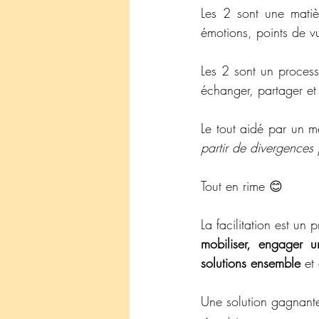
Les 2 sont une matièr
émotions, points de v
Les 2 sont un process
échanger, partager et 
Le tout aidé par un mé
partir de divergences
Tout en rime 😊
La facilitation est un 
mobiliser, engager un
solutions ensemble
 et 
Une solution gagnante