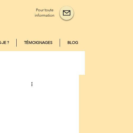
Pour toute
information
-JE ?
TÉMOIGNAGES
BLOG