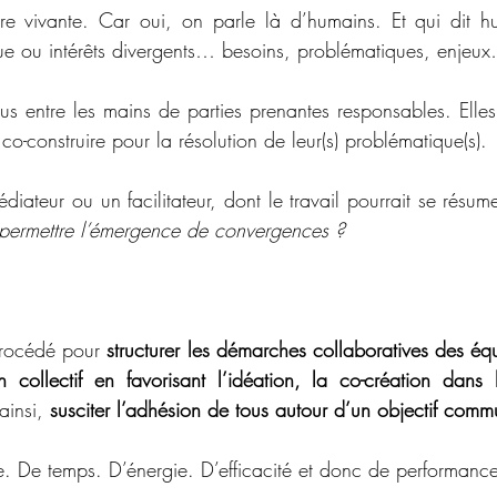
e vivante. Car oui, on parle là d’humains. Et qui dit hu
ue ou intérêts divergents… besoins, problématiques, enjeu
us entre les mains de parties prenantes responsables. Elle
co-construire pour la résolution de leur(s) problématique(s).
diateur ou un facilitateur, dont le travail pourrait se résum
 permettre l’émergence de convergences ?
procédé
pour 
structurer les démarches collaboratives des éq
 collectif en favorisant l’idéation, la co-création
dans 
ainsi, 
susciter l’adhésion de tous autour d’un objectif comm
. De temps. D’énergie. D’efficacité et donc de performanc