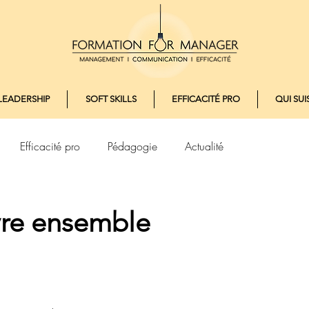
LEADERSHIP
SOFT SKILLS
EFFICACITÉ PRO
QUI SUIS
Efficacité pro
Pédagogie
Actualité
vre ensemble