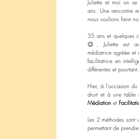
Juliette et moi on s
ans. Une rencontre e
nous voulions faire no
35 ans et quelques c
😉, Juliette est a
médiatrice agréée et m
facilitatrice en intell
différentes et pourtan
Hier, à l’occasion du
Médiation
 et 
Facilitat
Les 2 méthodes sont 
permettant de prendre 