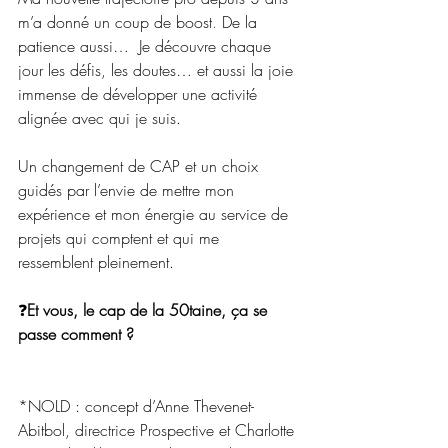
m’a donné 
un coup de
 boost
. 
De
 la 
patience aussi…  Je découvre chaque 
jour les défis, les doutes… et aussi la joie 
immense de 
développer
une activité 
alignée avec qui je suis.
Un changement de CAP et un choix 
guidés par l’envie de mettre mon 
expérience 
et mon énergie au service de 
projets qui comptent et qui me 
ressemblent pleinement.
❓
Et vous, le cap de la 50taine, ça se 
passe comment ?
*NOLD : concept d’Anne Thevenet-
Abitbol, directrice Prospective et Charlotte 