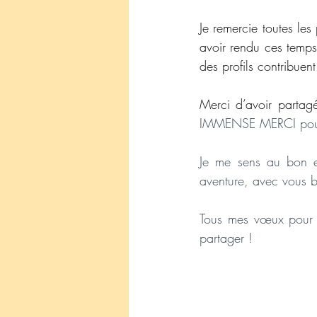
Je remercie toutes les
avoir rendu ces temps 
des profils contribuent
Merci d’avoir partag
IMMENSE MERCI pour v
Je me sens au bon e
aventure, avec vous b
Tous mes vœux pour 2
partager !