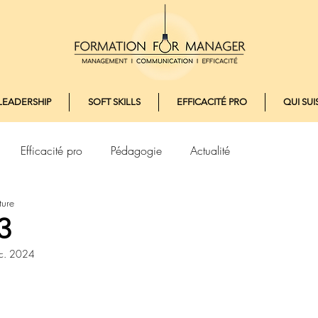
LEADERSHIP
SOFT SKILLS
EFFICACITÉ PRO
QUI SUIS
Efficacité pro
Pédagogie
Actualité
ture
3
c. 2024