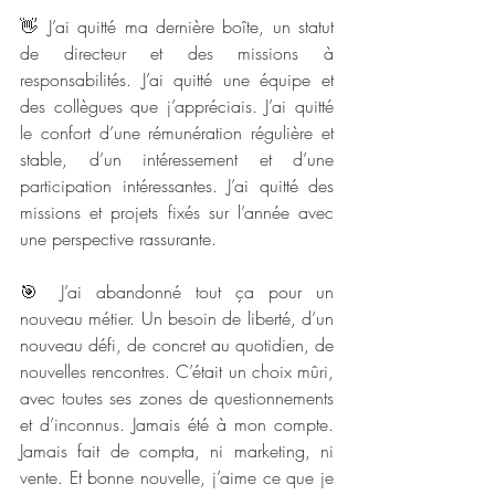
👋 J’ai quitté ma dernière boîte, un statut 
de directeur et des missions à 
responsabilités. J’ai quitté une équipe et 
des collègues que j’appréciais. J’ai quitté 
le confort d’une rémunération régulière et 
stable, d’un intéressement et d’une 
participation intéressantes. J’ai quitté des 
missions et projets fixés sur l’année avec 
une perspective rassurante.
🎯 J’ai abandonné tout ça pour un 
nouveau métier. Un besoin de liberté, d’un 
nouveau défi, de concret au quotidien, de 
nouvelles rencontres. C’était un choix mûri, 
avec toutes ses zones de questionnements 
et d’inconnus. Jamais été à mon compte. 
Jamais fait de compta, ni marketing, ni 
vente. Et bonne nouvelle, j’aime ce que je 