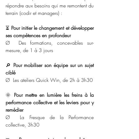
répondre aux besoins qui me remontent du 
terrain (codir et managers) :
⏳ 
Pour initier le changement et développer 
ses compétences en profondeur
Ø  Des formations, concevables sur-
mesure, de 1 à 3 jours
🔎 
Pour mobiliser son équipe sur un sujet 
ciblé
Ø  Les ateliers Quick Win, de 2h à 3h30
🌞 
Pour mettre en lumière les freins à la 
performance collective et les leviers pour y 
remédier
Ø  La Fresque de la Performance 
collective, 3h30