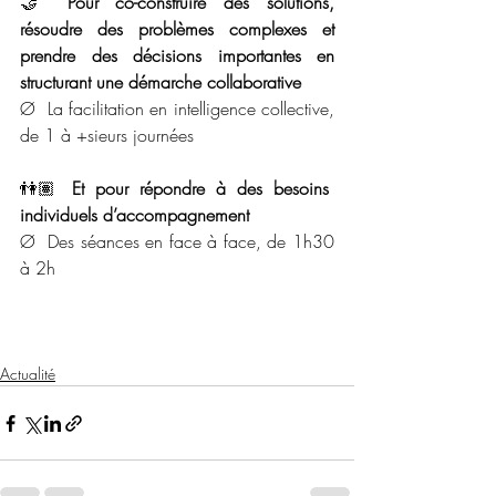
🤝 
Pour co-construire des solutions, 
résoudre des problèmes complexes et 
prendre des décisions importantes en 
structurant une démarche collaborative
Ø  La facilitation en intelligence collective, 
de 1 à +sieurs journées
👫🏽 
Et pour répondre à des besoins 
individuels d’accompagnement
Ø  Des séances en face à face, de 1h30 
à 2h
Actualité