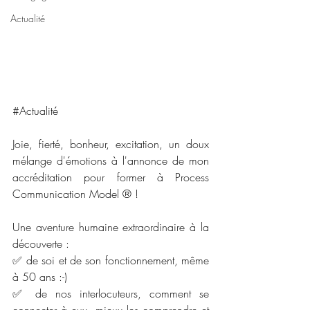
Actualité
#Actualité
Joie, fierté, bonheur, excitation, un doux 
mélange d'émotions à l'annonce de mon 
accréditation pour former à Process 
Communication Model ® ! 
Une aventure humaine extraordinaire à la 
découverte : 
✅ de soi et de son fonctionnement, même 
à 50 ans :-)
✅ de nos interlocuteurs, comment se 
connecter à eux, mieux les comprendre et 