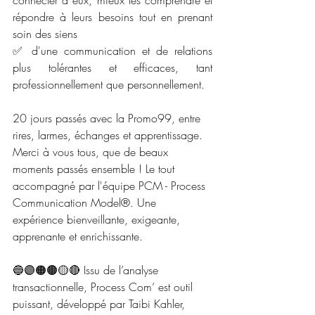
répondre à leurs besoins tout en prenant 
soin des siens
✅ d'une communication et de relations 
plus tolérantes et efficaces, tant 
professionnellement que personnellement.
20 jours passés avec la Promo99, entre 
rires, larmes, échanges et apprentissage. 
Merci à vous tous, que de beaux 
moments passés ensemble ! Le tout 
accompagné par l'équipe 
PCM - Process 
Communication Model®
. Une 
expérience bienveillante, exigeante, 
apprenante et enrichissante.
🔵🟣🟠🟤🟡🔴
 Issu de l’analyse 
transactionnelle, Process Com’ est outil 
puissant, développé par Taibi Kahler, 